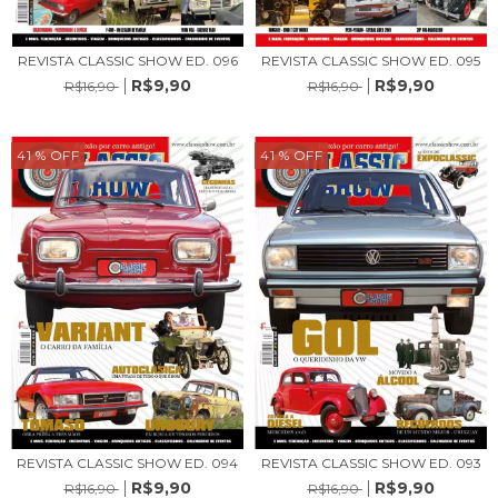
REVISTA CLASSIC SHOW ED. 096
REVISTA CLASSIC SHOW ED. 095
R$9,90
R$9,90
R$16,90
R$16,90
41
% OFF
41
% OFF
REVISTA CLASSIC SHOW ED. 094
REVISTA CLASSIC SHOW ED. 093
R$9,90
R$9,90
R$16,90
R$16,90