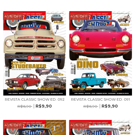
41
% OFF
41
% OFF
REVISTA CLASSIC SHOW ED. 092
REVISTA CLASSIC SHOW ED. 091
R$9,90
R$9,90
R$16,90
R$16,90
41
% OFF
41
% OFF