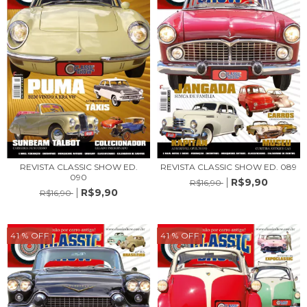
REVISTA CLASSIC SHOW ED.
REVISTA CLASSIC SHOW ED. 089
090
R$9,90
R$16,90
R$9,90
R$16,90
41
% OFF
41
% OFF