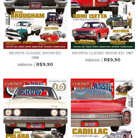
REVISTA CLASSIC SHOW ED.
REVISTA CLASSIC SHOW ED. 087
088
R$9,90
R$16,90
R$9,90
R$16,90
41
% OFF
41
% OFF