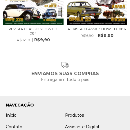
REVISTA CLASSIC SHOW ED.
REVISTA CLASSIC SHOW ED. 086
084
R$9,90
R$16,90
R$9,90
R$16,90
ENVIAMOS SUAS COMPRAS
Entrega em todo o país
NAVEGAÇÃO
Início
Produtos
Contato
Assinante Digital