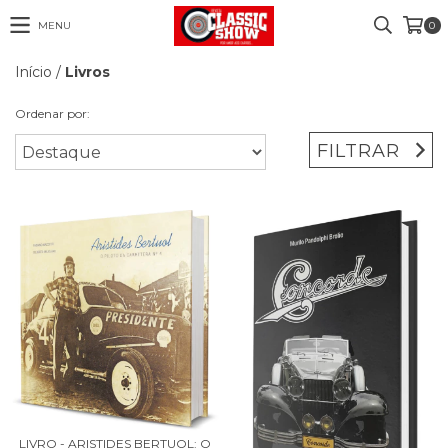
MENU
0
Início
/
Livros
Ordenar por:
FILTRAR
LIVRO - ARISTIDES BERTUOL: O