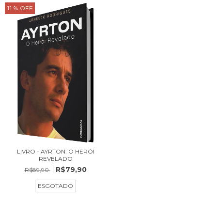
11
% OFF
LIVRO - AYRTON: O HERÓI
REVELADO
R$79,90
R$89,90
ESGOTADO