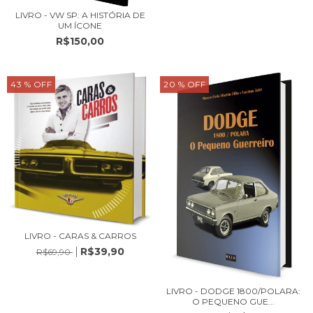
LIVRO - VW SP: A HISTÓRIA DE
UM ÍCONE
R$150,00
43
% OFF
20
% OFF
LIVRO - CARAS & CARROS
R$39,90
R$69,90
LIVRO - DODGE 1800/POLARA:
O PEQUENO GUE...