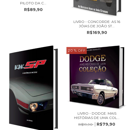
PILOTO DA C...
R$89,90
LIVRO - CONCORDE: AS 16
JÓIAS DE JOÃO ST...
R$169,90
20
% OFF
LIVRO - DODGE: MAIS
HISTÓRIAS DE UMA COL...
R$79,90
R$99,90