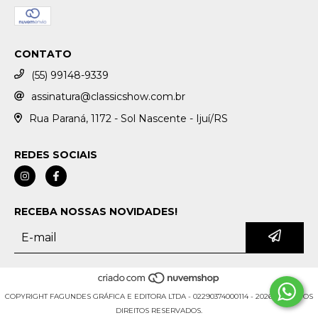
CONTATO
(55) 99148-9339
assinatura@classicshow.com.br
Rua Paraná, 1172 - Sol Nascente - Ijuí/RS
REDES SOCIAIS
RECEBA NOSSAS NOVIDADES!
COPYRIGHT FAGUNDES GRÁFICA E EDITORA LTDA - 02290374000114 - 2026. TODOS OS
DIREITOS RESERVADOS.