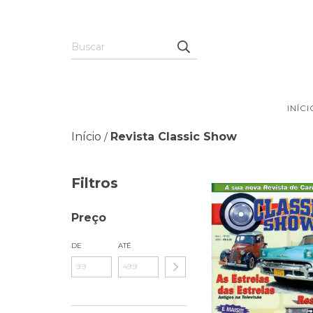
INÍCI
Início
Revista Classic Show
/
Filtros
Preço
DE
ATÉ