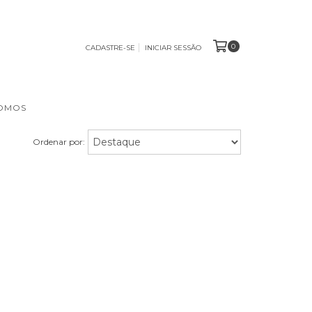
0
CADASTRE-SE
INICIAR SESSÃO
OMOS
Ordenar por: