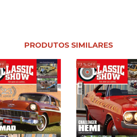
PRODUTOS SIMILARES
FF
73
% OFF