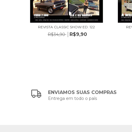
 116
REVISTA CLASSIC SHOW ED. 122
RE
R$9,90
R$34,90
ENVIAMOS SUAS COMPRAS
Entrega em todo o país