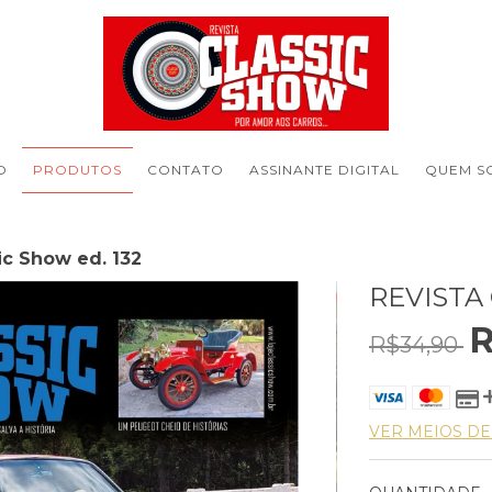
O
PRODUTOS
CONTATO
ASSINANTE DIGITAL
QUEM S
ic Show ed. 132
REVISTA 
R
R$34,90
VER MEIOS D