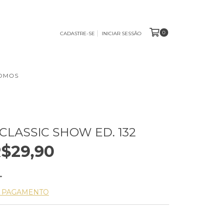
0
CADASTRE-SE
INICIAR SESSÃO
OMOS
CLASSIC SHOW ED. 132
$29,90
E PAGAMENTO