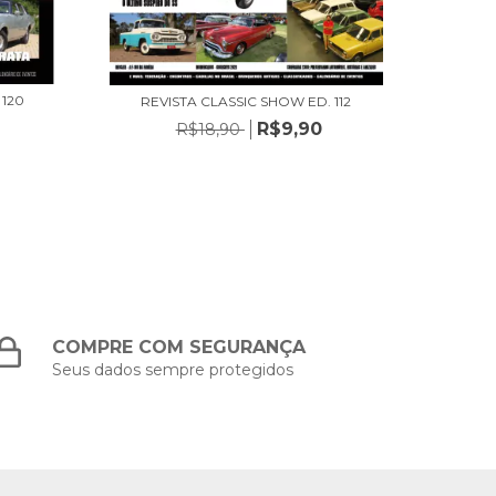
 120
REVISTA CLASSIC SHOW ED. 112
REV
R$9,90
R$18,90
COMPRE COM SEGURANÇA
Seus dados sempre protegidos