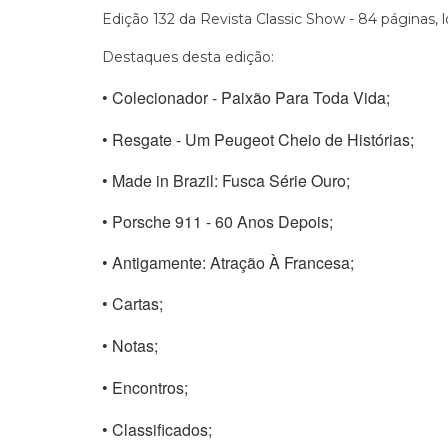
Edição 132 da Revista Classic Show - 84 páginas,
Destaques desta edição:
• Colecionador - Paixão Para Toda Vida;
• Resgate - Um Peugeot Cheio de Histórias;
• Made in Brazil: Fusca Série Ouro;
• Porsche 911 - 60 Anos Depois;
• Antigamente: Atração À Francesa;
• Cartas;
• Notas;
• Encontros;
• Classificados;