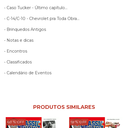
• Caso Tucker - Último capítulo...
• C-14/C-10 - Chevrolet pra Toda Obra...
• Brinquedos Antigos
• Notas e dicas
• Encontros
• Classificados
• Calendário de Eventos
PRODUTOS SIMILARES
60
% OFF
59
% OFF