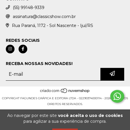
(55) 99148-9339
assinatura@classicshow.com.br
Rua Paraná, 1172 - Sol Nascente - Ijuí/RS
REDES SOCIAIS
RECEBA NOSSAS NOVIDADES!
COPYRIGHT FAGUNDES GRÁFICA E EDITORA LTDA - 02290374000114 - 2026. TODOS OS
DIREITOS RESERVADOS.
Ao navegar por este site
você aceita o uso de cookies
para agilizar a sua experiência de compra.