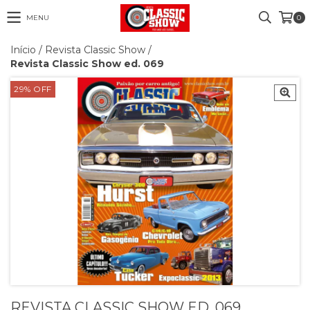
MENU
0
Início
/
Revista Classic Show
/
Revista Classic Show ed. 069
29
% OFF
REVISTA CLASSIC SHOW ED. 069