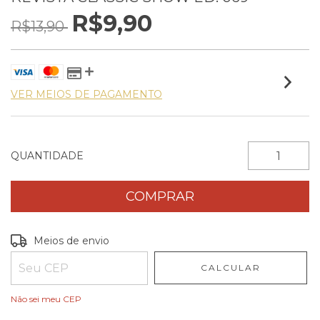
R$9,90
R$13,90
VER MEIOS DE PAGAMENTO
QUANTIDADE
Entregas para o CEP:
ALTERAR CEP
Meios de envio
CALCULAR
Não sei meu CEP