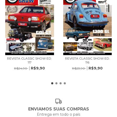
REVISTA CLASSIC SHOW ED.
REVISTA CLASSIC SHOW ED.
117
116
R$9,90
R$9,90
R$24,90
R$23,90
ENVIAMOS SUAS COMPRAS
Entrega em todo o país